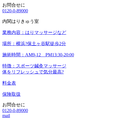
お問合せに
0120-0-89000
内関はりきゅう室
業務内容：はりマッサージなど
場所：横浜?保土ヶ谷駅徒歩2分
施術時間：AM9-12 PM13:30-20:00
特徴：スポーツ鍼灸マッサージ
体をリフレッシュで気分最高?
料金表
保険取扱
お問合せに
0120-0-89000
mail